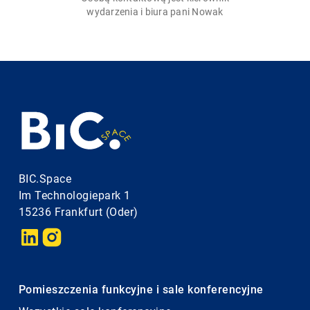
wydarzenia i biura pani Nowak
BIC.Space
Im Technologiepark 1
15236 Frankfurt (Oder)
Pomieszczenia funkcyjne i sale konferencyjne