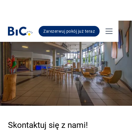
Zarezerwuj pokój już teraz
Skontaktuj się z nami!