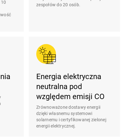
o 10
zespołów do 20 osób.
iwość
nia
Energia elektryczna
neutralna pod
względem emisji CO
y
m
Zrównoważone dostawy energii
dzięki własnemu systemowi
solarnemu i certyfikowanej zielonej
energii elektrycznej.