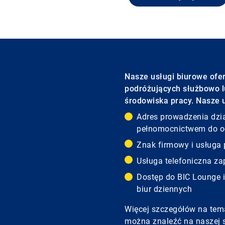
Nasze usługi biurowe ofer
podróżujących służbowo l
środowiska pracy. Nasze 
Adres prowadzenia dzia
pełnomocnictwem do o
Znak firmowy i usługa
Usługa telefoniczna z
Dostęp do BIC Lounge i
biur dziennych
Więcej szczegółów na tem
można znaleźć na naszej s