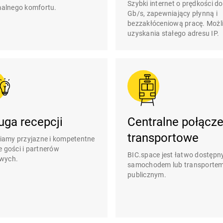
Szybki internet o prędkości d
alnego komfortu.
Gb/s, zapewniający płynną i
bezzakłóceniową pracę. Możl
uzyskania stałego adresu IP.
uga recepcji
Centralne połącze
transportowe
amy przyjazne i kompetentne
e gości i partnerów
BIC.space jest łatwo dostępn
wych.
samochodem lub transporte
publicznym.