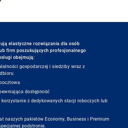
ują elastyczne rozwiązania dla osób
ub firm poszukujących profesjonalnego
usługi obejmują:
łalności gospodarczej i siedziby wraz z
dbioru
 pocztowa
apewniająca dostępność
 korzystanie z dedykowanych stacji roboczych lub
at naszych pakietów Economy, Business i Premium
pecjalnej podstronie.