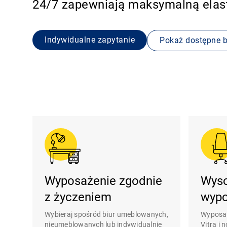
24/7 zapewniają maksymalną elast
Indywidualne zapytanie
Pokaż dostępne b
Wyposażenie zgodnie
Wyso
z życzeniem
wypo
Wybieraj spośród biur umeblowanych,
Wyposaż
nieumeblowanych lub indywidualnie
Vitra i