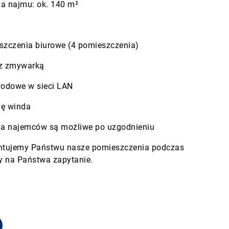
ia najmu: ok. 140 m²
zczenia biurowe (4 pomieszczenia)
z zmywarką
odowe w sieci LAN
ię winda
nia najemców są możliwe po uzgodnieniu
entujemy Państwu nasze pomieszczenia podczas
y na Państwa zapytanie.