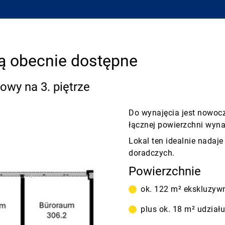
ą obecnie dostępne
owy na 3. piętrze
Do wynajęcia jest nowoc
łącznej powierzchni wyna
Lokal ten idealnie nadaje
doradczych.
Powierzchnie
ok. 122 m² ekskluzywn
plus ok. 18 m² udzia