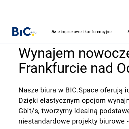
Sale imprezowe i konferencyjne
Wynajem nowocze
Frankfurcie nad O
Nasze biura w BIC.Space oferują id
Dzięki elastycznym opcjom wynaj
Gbit/s, tworzymy idealną podstaw
niestandardowe projekty biurowe -