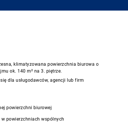
zesna, klimatyzowana powierzchnia biurowa o
jmu ok. 140 m² na 3. piętrze.
 się dla usługodawców, agencji lub firm
ej powierzchni biurowej
łu w powierzchniach wspólnych