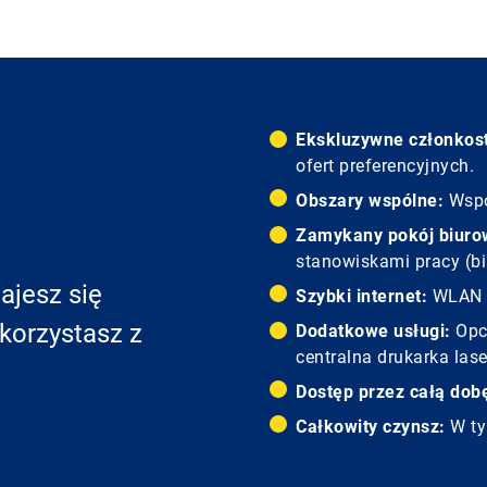
Ekskluzywne członkos
ofert preferencyjnych.
Obszary wspólne:
Wspó
Zamykany pokój biuro
stanowiskami pracy (biu
ajesz się
Szybki internet:
WLAN i
korzystasz z
Dodatkowe usługi:
Opc
centralna drukarka las
Dostęp przez całą dob
Całkowity czynsz:
W ty