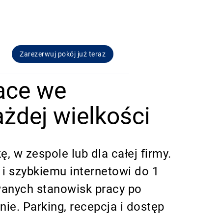
Zarezerwuj pokój już teraz
ace we
żdej wielkości
 w zespole lub dla całej firmy.
 szybkiemu internetowi do 1
wanych stanowisk pracy po
e. Parking, recepcja i dostęp