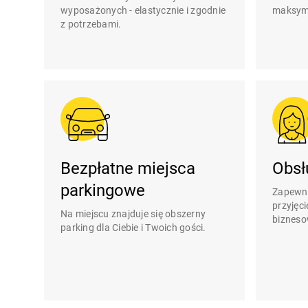
wyposażonych - elastycznie i zgodnie
maksym
z potrzebami.
Bezpłatne miejsca
Obsł
parkingowe
Zapewni
przyjęci
Na miejscu znajduje się obszerny
bizneso
parking dla Ciebie i Twoich gości.