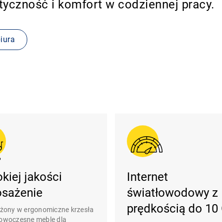
yczność i komfort w codziennej pracy.
iura
kiej jakości
Internet
sażenie
światłowodowy z
prędkością do 10
ony w ergonomiczne krzesła
 nowoczesne meble dla